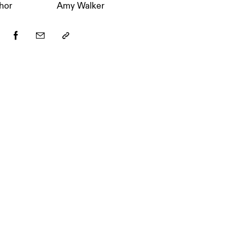
hor
Amy Walker