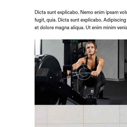
Dicta sunt explicabo. Nemo enim ipsam volu
fugit, quia. Dicta sunt explicabo. Adipiscin
et dolore magna aliqua. Ut enim minim veni