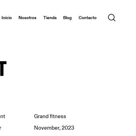
Inicio
Nosotros
Tienda
Blog
Contacto
t
ent
Grand fitness
r
November, 2023