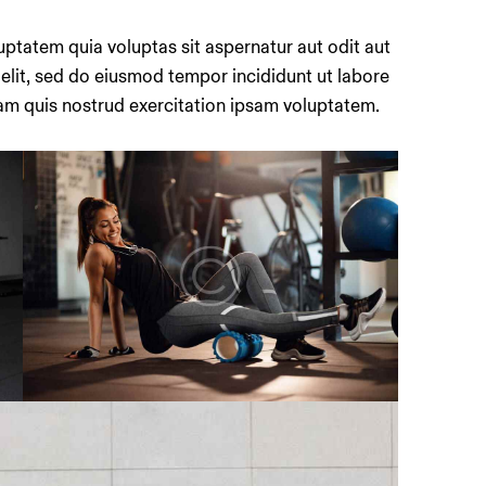
ptatem quia voluptas sit aspernatur aut odit aut
g elit, sed do eiusmod tempor incididunt ut labore
am quis nostrud exercitation ipsam voluptatem.