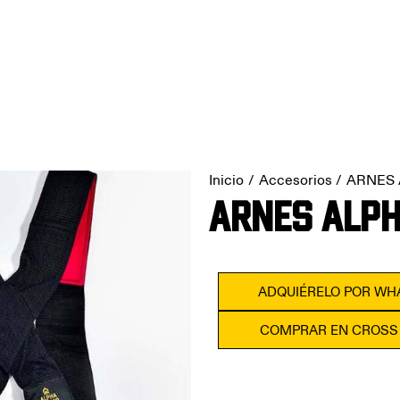
Inicio
Accesorios
ARNES
ARNES ALP
ADQUIÉRELO POR WH
COMPRAR EN CROSS