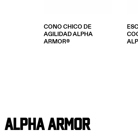
CONO CHICO DE
ESC
AGILIDAD ALPHA
CO
ARMOR®
ALP
Alpha Armor