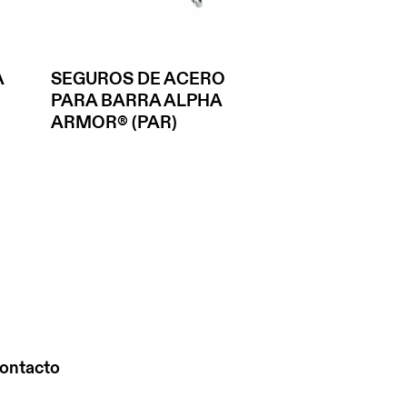
A
SEGUROS DE ACERO
PARA BARRA ALPHA
ARMOR® (PAR)
ontacto