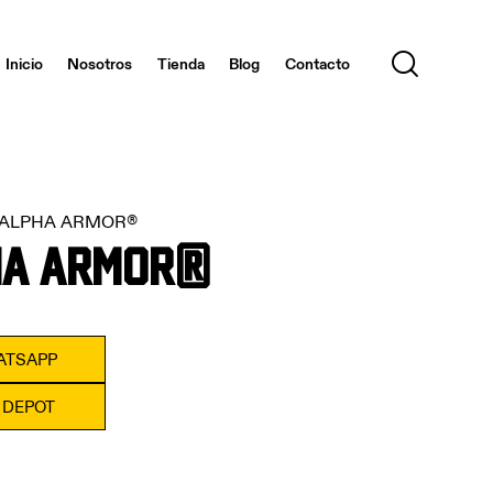
Inicio
Nosotros
Tienda
Blog
Contacto
 ALPHA ARMOR®
HA ARMOR®
ATSAPP
 DEPOT