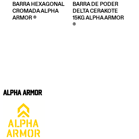
BARRA HEXAGONAL
BARRA DE PODER
CROMADA ALPHA
DELTA CERAKOTE
ARMOR ®
15KG ALPHA ARMOR
®
Alpha Armor