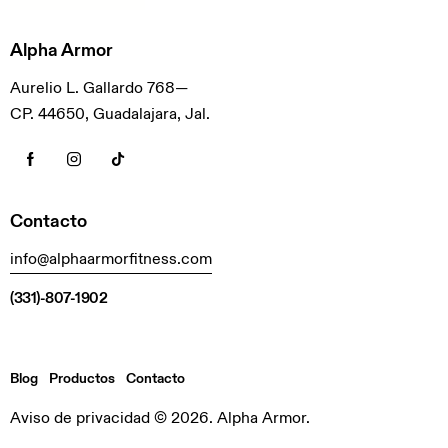
Alpha Armor
Aurelio L. Gallardo 768—
CP. 44650, Guadalajara, Jal.
Contacto
info@alphaarmorfitness.com
(331)-807-1902
Blog
Productos
Contacto
Aviso de privacidad
© 2026. Alpha Armor.