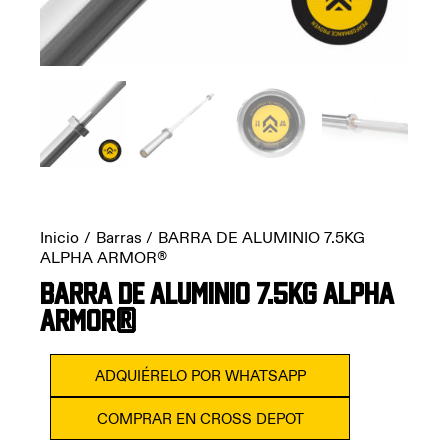
Inicio
Barras
BARRA DE ALUMINIO 7.5KG
ALPHA ARMOR®
BARRA DE ALUMINIO 7.5KG ALPHA
ARMOR®
ADQUIÉRELO POR WHATSAPP
COMPRAR EN CROSS DEPOT