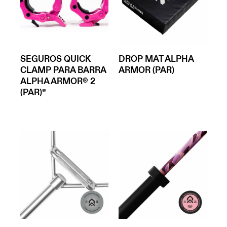
SEGUROS QUICK
DROP MAT ALPHA
CLAMP PARA BARRA
ARMOR (PAR)
ALPHA ARMOR® 2
(PAR)”