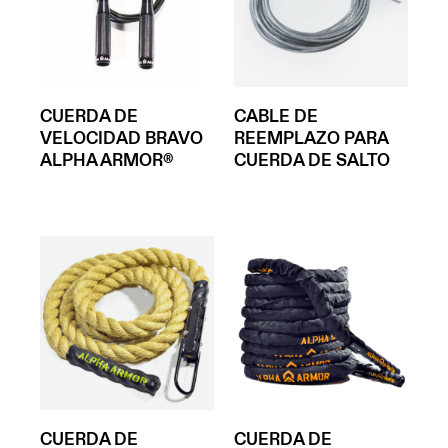
CUERDA DE
CABLE DE
VELOCIDAD BRAVO
REEMPLAZO PARA
ALPHA ARMOR®
CUERDA DE SALTO
CUERDA DE
CUERDA DE