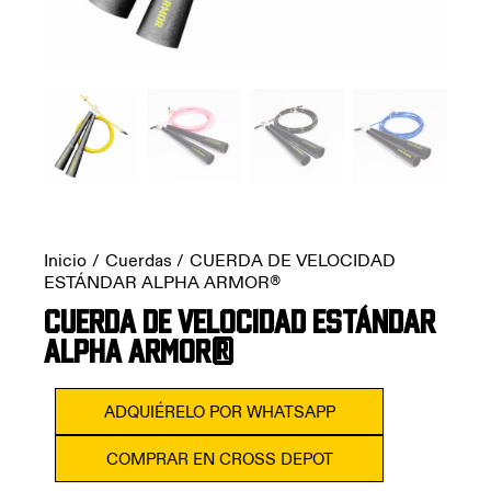
Inicio
Cuerdas
CUERDA DE VELOCIDAD
ESTÁNDAR ALPHA ARMOR®
CUERDA DE VELOCIDAD ESTÁNDAR
ALPHA ARMOR®
ADQUIÉRELO POR WHATSAPP
COMPRAR EN CROSS DEPOT