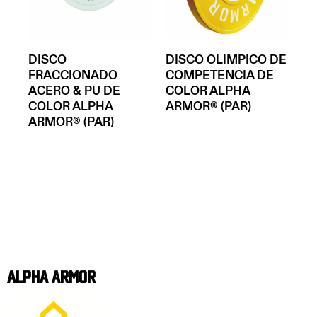
DISCO
DISCO OLIMPICO DE
FRACCIONADO
COMPETENCIA DE
ACERO & PU DE
COLOR ALPHA
COLOR ALPHA
ARMOR® (PAR)
ARMOR® (PAR)
Alpha Armor