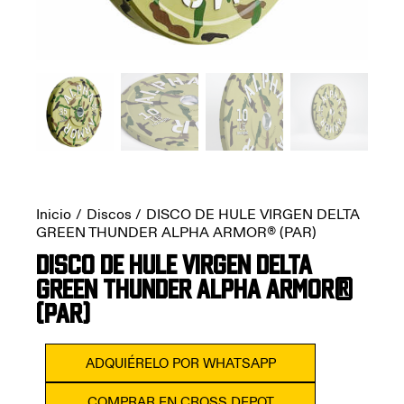
Inicio
Discos
DISCO DE HULE VIRGEN DELTA
GREEN THUNDER ALPHA ARMOR® (PAR)
DISCO DE HULE VIRGEN DELTA
GREEN THUNDER ALPHA ARMOR®
(PAR)
ADQUIÉRELO POR WHATSAPP
COMPRAR EN CROSS DEPOT