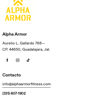
Alpha Armor
Aurelio L. Gallardo 768—
CP. 44650, Guadalajara, Jal.
Contacto
info@alphaarmorfitness.com
(331)-807-1902