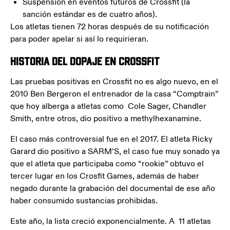
Suspensión en eventos futuros de Crossfit (la
sanción estándar es de cuatro años).
Los atletas tienen 72 horas después de su notificación
para poder apelar si así lo requirieran.
Historia del dopaje en Crossfit
Las pruebas positivas en Crossfit no es algo nuevo, en el
2010 Ben Bergeron el entrenador de la casa “Comptrain”
que hoy alberga a atletas como Cole Sager, Chandler
Smith, entre otros, dio positivo a methylhexanamine.
El caso más controversial fue en el 2017. El atleta Ricky
Garard dio positivo a SARM’S, el caso fue muy sonado ya
que el atleta que participaba como “rookie” obtuvo el
tercer lugar en los Crosfit Games, además de haber
negado durante la grabación del documental de ese año
haber consumido sustancias prohibidas.
Este año, la lista creció exponencialmente. A 11 atletas