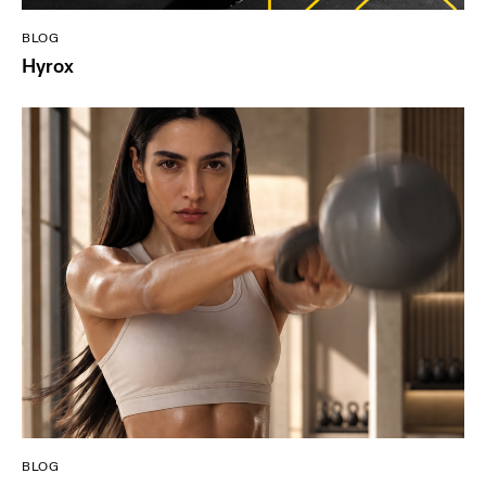
BLOG
Hyrox
BLOG