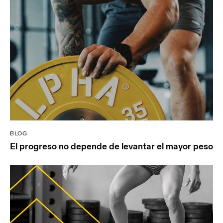
BLOG
El progreso no depende de levantar el mayor peso