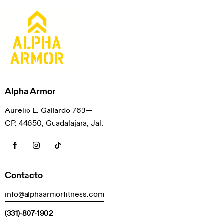
Alpha Armor
Aurelio L. Gallardo 768—
CP. 44650, Guadalajara, Jal.
Contacto
info@alphaarmorfitness.com
(331)-807-1902