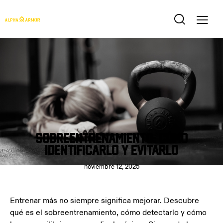
BLOG
Sobreentrenamiento: cómo
identificarlo y evitarlo
noviembre 12, 2025
Entrenar más no siempre significa mejorar. Descubre
qué es el sobreentrenamiento, cómo detectarlo y cómo