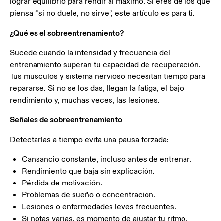
lograr equilibrio para rendir al máximo. Si eres de los que
piensa “si no duele, no sirve”, este artículo es para ti.
¿Qué es el sobreentrenamiento?
Sucede cuando la intensidad y frecuencia del
entrenamiento superan tu capacidad de recuperación.
Tus músculos y sistema nervioso necesitan tiempo para
repararse. Si no se los das, llegan la fatiga, el bajo
rendimiento y, muchas veces, las lesiones.
Señales de sobreentrenamiento
Detectarlas a tiempo evita una pausa forzada:
Cansancio constante, incluso antes de entrenar.
Rendimiento que baja sin explicación.
Pérdida de motivación.
Problemas de sueño o concentración.
Lesiones o enfermedades leves frecuentes.
Si notas varias, es momento de ajustar tu ritmo.