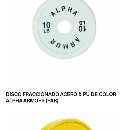
DISCO FRACCIONADO ACERO & PU DE COLOR
ALPHA ARMOR® (PAR)