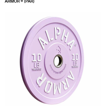
ARMOR ® (PAR)